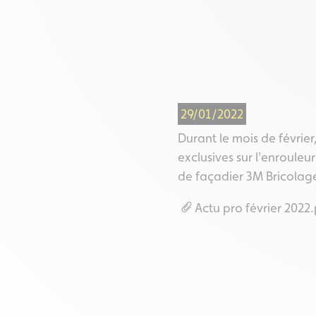
29/01/2022
Durant le mois de février,
exclusives sur l'enrouleur
de façadier 3M Bricolag
Actu pro février 2022