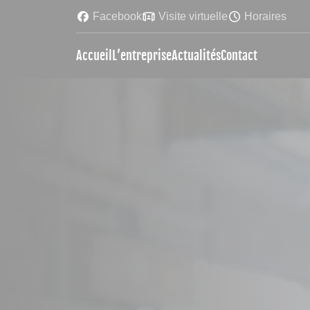
Facebook
Visite virtuelle
Horaires
Accueil
L’entreprise
Actualités
Contact