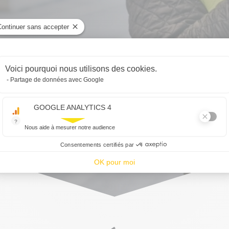
Continuer sans accepter
Plateforme de Gestion du Consentemen
Voici pourquoi nous utilisons des cookies.
Partage de données avec Google
Axeptio consent
GOOGLE ANALYTICS 4
?
Nous aide à mesurer notre audience
Essentiel pour la gestion du site web, il permet de mesurer des indicat
Consentements certifiés par
OK pour moi