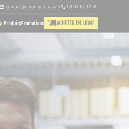
contact@seracmateriaux.fr
03 81 67 12 69
ACHETER EN LIGNE
Produits
Promotions