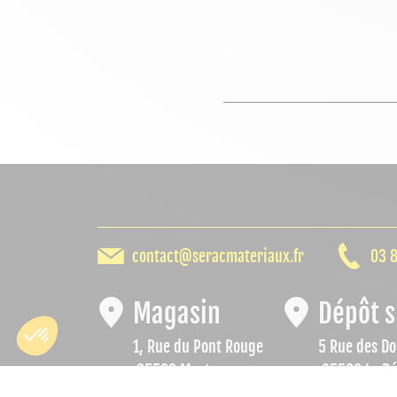
contact@seracmateriaux.fr
03 8
Magasin
Dépôt s
1, Rue du Pont Rouge
5 Rue des Do
25500 Morteau
25500 Le Bé