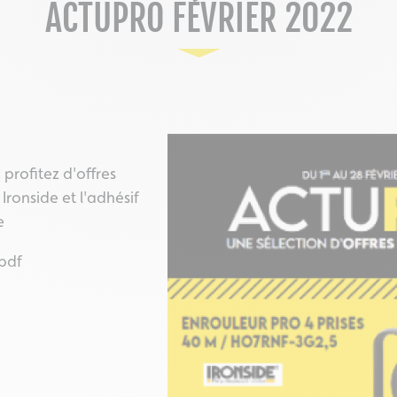
ACTUPRO FÉVRIER 2022
 profitez d'offres
 Ironside et l'adhésif
e
.pdf