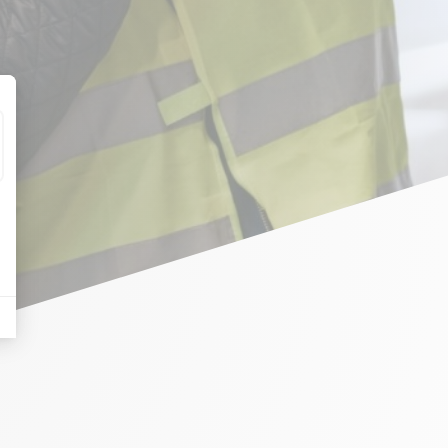
t : Personnalisez vos Options
eurs tels que le trafic, les produits les plus consultés, ou encore la répartiti