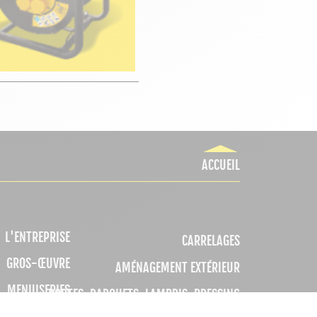
ACCUEIL
L'ENTREPRISE
CARRELAGES
GROS-ŒUVRE
AMÉNAGEMENT EXTÉRIEUR
MENUISERIES
PORTES, PARQUETS, LAMBRIS, DRESSING
TÉ - CHAUFFAGE