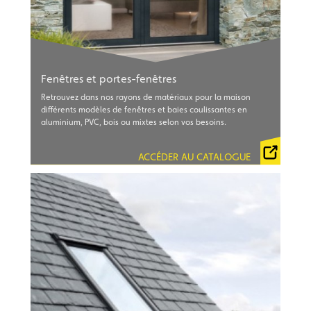
Fenêtres et portes-fenêtres
Retrouvez dans nos rayons de matériaux pour la maison
différents modèles de fenêtres et baies coulissantes en
CATALOGUE CAIB FENÊTRES ALU 2021
aluminium, PVC, bois ou mixtes selon vos besoins.
CATALOGUES WIBAIE 2024
CATALOGUE MILLET 2024
ACCÉDER AU CATALOGUE