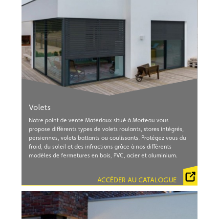
Volets
Notre point de vente Matériaux situé à Morteau vous
GUIDE BUBENDORFF
propose différents types de volets roulants, stores intégrés,
GUIDE EVENO
persiennes, volets battants ou coulissants. Protégez vous du
froid, du soleil et des infractions grâce à nos différents
CATALOGUE SOTHOFERM
modèles de fermetures en bois, PVC, acier et aluminium.
CATALOGUE FRANCE FERMETURES
CATALOGUE SOMFY 2023
ACCÉDER AU CATALOGUE