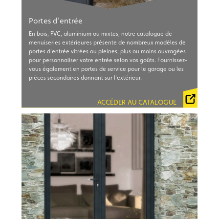
Portes d'entrée
En bois, PVC, aluminium ou mixtes, notre catalogue de
menuiseries extérieures présente de nombreux modèles de
portes d'entrée vitrées ou pleines, plus ou moins ouvragées
pour personnaliser votre entrée selon vos goûts. Fournissez-
vous également en portes de service pour le garage ou les
CATALOGUE WIBAIE 2024
pièces secondaires donnant sur l'extérieur.
CATALOGUE MINCO 2024
CATALOGUE MILLET 2024
ACCÉDER AU CATALOGUE