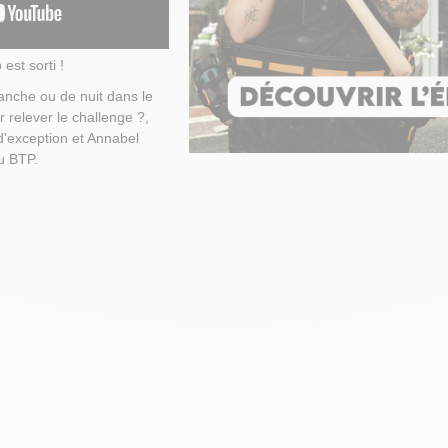
est sorti !
nche ou de nuit dans le
 relever le challenge ?,
d'exception et Annabel
u BTP.