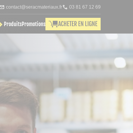
contact@seracmateriaux.fr
03 81 67 12 69
ACHETER EN LIGNE
Produits
Promotions