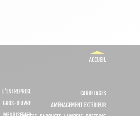
ACCUEIL
L'ENTREPRISE
CARRELAGES
GROS-ŒUVRE
AMÉNAGEMENT EXTÉRIEUR
MENUISERIES
PORTES, PARQUETS, LAMBRIS, DRESSING
TÉ - CHAUFFAGE
QUINCAILLERIE - OUTILLAGE
 ET PLOMBERIE