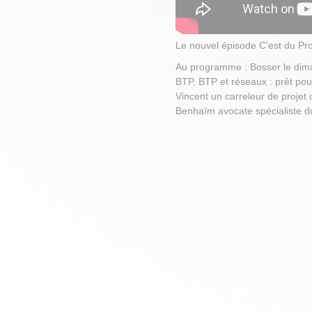
Le nouvel épisode C'est du Pro 
Au programme : Bosser le dima
BTP, BTP et réseaux : prêt pour
Vincent un carreleur de projet 
Benhaïm avocate spécialiste d