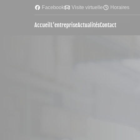
Facebook
Visite virtuelle
Horaires
Accueil
L’entreprise
Actualités
Contact