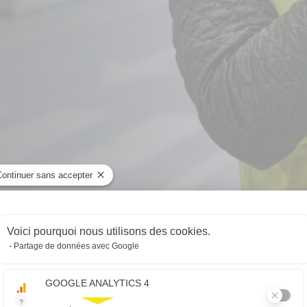
Continuer sans accepter
Plateforme de Gestion du Consentemen
Voici pourquoi nous utilisons des cookies.
Partage de données avec Google
Axeptio consent
GOOGLE ANALYTICS 4
?