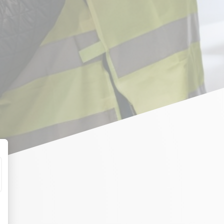
t : Personnalisez vos Options