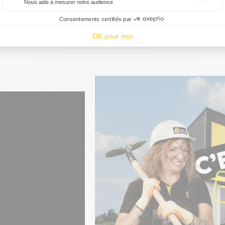
C'EST DU PRO #11
Nous aide à mesurer notre audience
Essentiel pour la gestion du site web, il permet de mesurer des indicat
Consentements certifiés par
OK pour moi