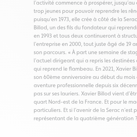
l’activité commence à prospérer, jusqu’au
trop jeunes pour pouvoir reprendre les rêne
puisqu’en 1973, elle crée à côté de la Sera
Billod, un des fils du fondateur qui reprend
en 1993 et tous deux continueront à struct
l’entreprise en 2000, tout juste âgé de 19 a
son parcours. « À part une semaine de stag
l’actuel dirigeant qui a repris les destiné
qui reprend le flambeau. En 2021, Xavier Bi
son 60ème anniversaire au début du mois à 
aventure professionnelle depuis six décennie
pas sur ses lauriers. Xavier Billod vient 
quart Nord-est de la France. Et pour le ma
particuliers. Et si l’avenir de la Serac n’es
représentant de la quatrième génération 