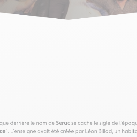
 que derrière le nom de
Serac
se cache le sigle de l’époque
rce
”. L’enseigne avait été créée par Léon Billod, un habi