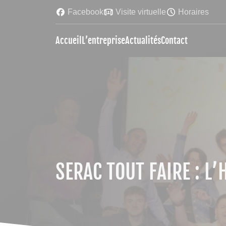
Facebook
Visite virtuelle
Horaires
Accueil
L’entreprise
Actualités
Contact
SERAC TOUT FAIRE : L’