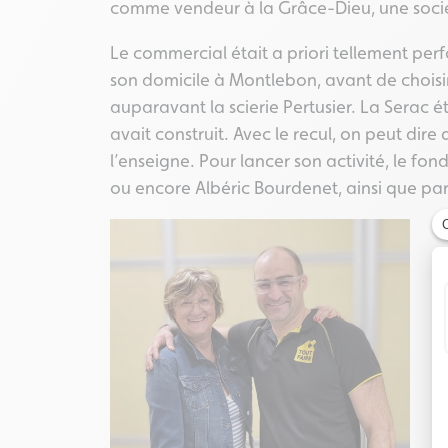
comme vendeur à la Grâce-Dieu, une société
Le commercial était a priori tellement per
son domicile à Montlebon, avant de choisir 
auparavant la scierie Pertusier. La Serac ét
avait construit. Avec le recul, on peut dire 
l’enseigne. Pour lancer son activité, le f
ou encore Albéric Bourdenet, ainsi que par