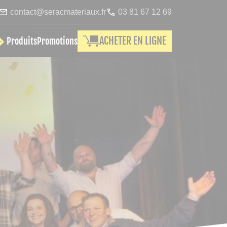
contact@seracmateriaux.fr
03 81 67 12 69
ACHETER EN LIGNE
Produits
Promotions