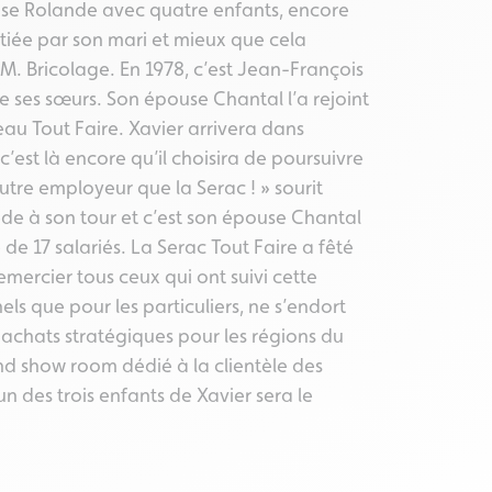
ouse Rolande avec quatre enfants, encore
itiée par son mari et mieux que cela
 M. Bricolage. En 1978, c’est Jean-François
de ses sœurs. Son épouse Chantal l’a rejoint
eau Tout Faire. Xavier arrivera dans
c’est là encore qu’il choisira de poursuivre
utre employeur que la Serac ! » sourit
cède à son tour et c’est son épouse Chantal
de 17 salariés. La Serac Tout Faire a fêté
ercier tous ceux qui ont suivi cette
els que pour les particuliers, ne s’endort
 achats stratégiques pour les régions du
and show room dédié à la clientèle des
un des trois enfants de Xavier sera le