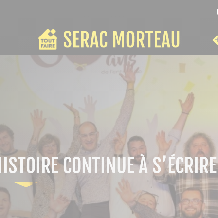
HISTOIRE CONTINUE À S’ÉCRIRE